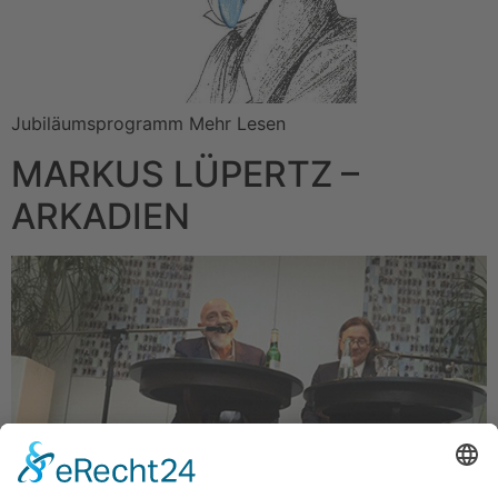
Jubiläumsprogramm Mehr Lesen
MARKUS LÜPERTZ –
ARKADIEN