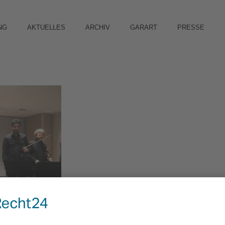
NG
AKTUELLES
ARCHIV
GARART
PRESSE