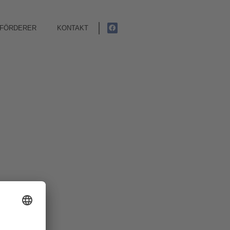
FÖRDERER
KONTAKT