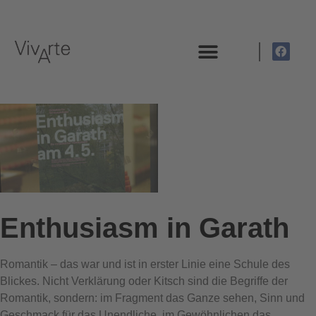
DIE STIFTUNG
Enthusiasm in Garath
Romantik – das war und ist in erster Linie eine Schule des
Blickes. Nicht Verklärung oder Kitsch sind die Begriffe der
Romantik, sondern: im Fragment das Ganze sehen, Sinn und
Geschmack für das Unendliche, im Gewöhnlichen das